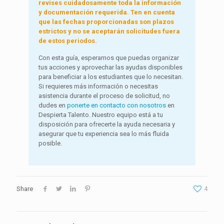
revises cuidadosamente toda la información
y documentación requerida. Ten en cuenta
que las fechas proporcionadas son plazos
estrictos y no se aceptarán solicitudes fuera
de estos periodos.
Con esta guía, esperamos que puedas organizar
tus acciones y aprovechar las ayudas disponibles
para beneficiar a los estudiantes que lo necesitan.
Si requieres más información o necesitas
asistencia durante el proceso de solicitud, no
dudes en
ponerte en contacto con nosotros
en
Despierta Talento. Nuestro equipo está a tu
disposición para ofrecerte la ayuda necesaria y
asegurar que tu experiencia sea lo más fluida
posible.
Share
4