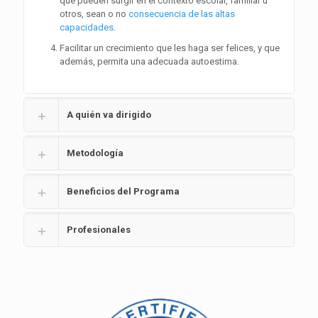
que pueden surgir en el contexto escolar, familiar u
otros, sean o no
consecuencia de las altas
capacidades
.
Facilitar un crecimiento que les haga ser felices, y que
además, permita una adecuada autoestima.
A quién va dirigido
Metodología
Beneficios del Programa
Profesionales