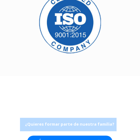
¿Quieres formar parte de nuestra familia?