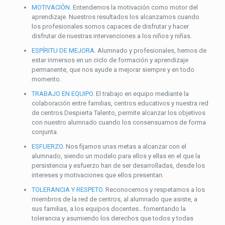
MOTIVACIÓN
. Entendemos la motivación como motor del
aprendizaje. Nuestros resultados los alcanzamos cuando
los profesionales somos capaces de disfrutar y hacer
disfrutar de nuestras intervenciones a los niños y niñas.
ESPÍRITU DE MEJORA
. Alumnado y profesionales, hemos de
estar inmersos en un ciclo de formación y aprendizaje
permanente, que nos ayude a mejorar siempre y en todo
momento.
TRABAJO EN EQUIPO
. El trabajo en equipo mediante la
colaboración entre familias, centros educativos y nuestra red
de centros Despierta Talento, permite alcanzar los objetivos
con nuestro alumnado cuando los consensuamos de forma
conjunta.
ESFUERZO
. Nos fijamos unas metas a alcanzar con el
alumnado, siendo un modelo para ellos y ellas en el que la
persistencia y esfuerzo han de ser desarrolladas, desde los
intereses y motivaciones que ellos presentan.
TOLERANCIA Y RESPETO
. Reconocemos y respetamos a los
miembros de la red de centros, al alumnado que asiste, a
sus familias, a los equipos docentes…fomentando la
tolerancia y asumiendo los derechos que todos y todas