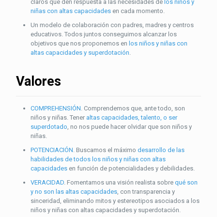
claros que den respuesta a las necesidades de
los niños y
niñas con altas capacidades
en cada momento.
Un modelo de colaboración con padres, madres y centros
educativos. Todos juntos conseguimos alcanzar los
objetivos que nos proponemos en
los niños y niñas con
altas capacidades y superdotación
.
Valores
COMPREHENSIÓN
. Comprendemos que, ante todo, son
niños y niñas. Tener
altas capacidades, talento, o ser
superdotado
, no nos puede hacer olvidar que son niños y
niñas.
POTENCIACIÓN
. Buscamos el máximo
desarrollo de las
habilidades de todos los niños y niñas con altas
capacidades
en función de potencialidades y debilidades.
VERACIDAD
. Fomentamos una visión realista sobre
qué son
y no son las altas capacidades
, con transparencia y
sinceridad, eliminando mitos y estereotipos asociados a los
niños y niñas con altas capacidades y superdotación.