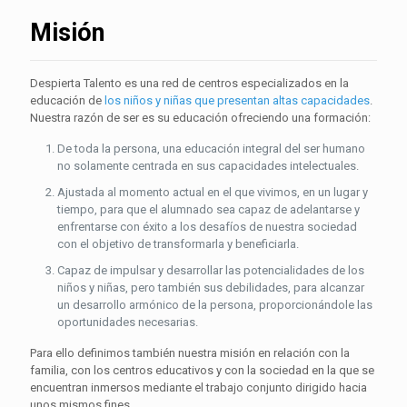
Misión
Despierta Talento es una red de centros especializados en la
educación de
los niños y niñas que presentan altas capacidades
.
Nuestra razón de ser es su educación ofreciendo una formación:
De toda la persona, una educación integral del ser humano
no solamente centrada en sus capacidades intelectuales.
Ajustada al momento actual en el que vivimos, en un lugar y
tiempo, para que el alumnado sea capaz de adelantarse y
enfrentarse con éxito a los desafíos de nuestra sociedad
con el objetivo de transformarla y beneficiarla.
Capaz de impulsar y desarrollar las potencialidades de los
niños y niñas, pero también sus debilidades, para alcanzar
un desarrollo armónico de la persona, proporcionándole las
oportunidades necesarias.
Para ello definimos también nuestra misión en relación con la
familia, con los centros educativos y con la sociedad en la que se
encuentran inmersos mediante el trabajo conjunto dirigido hacia
unos mismos fines.