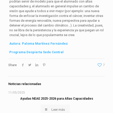
podrían servir de modelo para que el alumnado con
altas
capacidades
y, el alumnado en general impulse un cambio de
visión que ayude a todos a vivir mejor (por ejemplo: una nueva
forma de enfocar la investigación contra el cáncer, inventar otras
formas de energía renovable, nueva perspectiva para ayudar a
detener el proceso del cambio climático…). La
creatividad
, pues,
no se libra de la persistencia y la experiencia ya que juegan un rol
crucial, lejos de lo que popularmente se cree.
Autora: Paloma Martínez Fernández
Programa Despierta Sede Central
Share
7
Noticias relacionadas
11/05/2025
Ayudas NEAE 2025-2026 para Altas Capacidades
Leer más