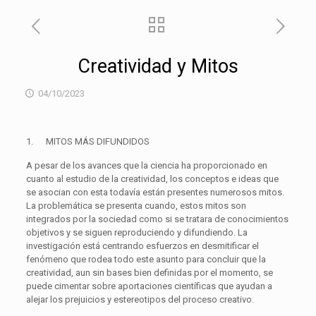
Creatividad y Mitos
04/10/2023
1.
MITOS MÁS DIFUNDIDOS
A pesar de los avances que la ciencia ha proporcionado en
cuanto al estudio de la
creatividad
, los conceptos e ideas que
se asocian con esta todavía están presentes numerosos
mitos
.
La problemática se presenta cuando, estos
mitos
son
integrados por la sociedad como si se tratara de conocimientos
objetivos y se siguen reproduciendo y difundiendo. La
investigación está centrando esfuerzos en desmitificar el
fenómeno que rodea todo este asunto para concluir que la
creatividad
, aun sin bases bien definidas por el momento, se
puede cimentar sobre aportaciones científicas que ayudan a
alejar los prejuicios y estereotipos del
proceso creativo
.