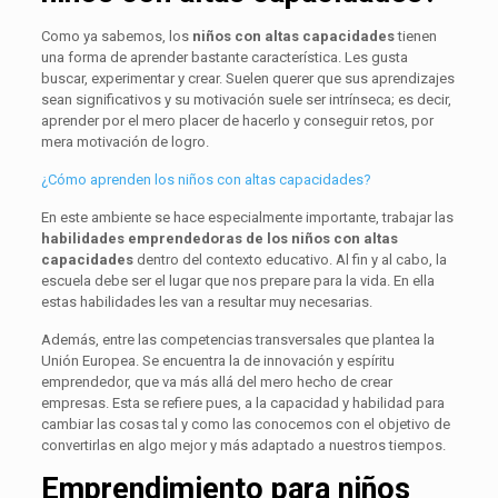
Como ya sabemos, los
niños con altas capacidades
tienen
una forma de aprender bastante característica. Les gusta
buscar, experimentar y crear. Suelen querer que sus aprendizajes
sean significativos y su motivación suele ser intrínseca; es decir,
aprender por el mero placer de hacerlo y conseguir retos, por
mera motivación de logro.
¿Cómo aprenden los niños con altas capacidades?
En este ambiente se hace especialmente importante, trabajar las
habilidades emprendedoras de los niños con altas
capacidades
dentro del contexto educativo. Al fin y al cabo, la
escuela debe ser el lugar que nos prepare para la vida. En ella
estas habilidades les van a resultar muy necesarias.
Además, entre las competencias transversales que plantea la
Unión Europea. Se encuentra la de innovación y espíritu
emprendedor, que va más allá del mero hecho de crear
empresas. Esta se refiere pues, a la capacidad y habilidad para
cambiar las cosas tal y como las conocemos con el objetivo de
convertirlas en algo mejor y más adaptado a nuestros tiempos.
Emprendimiento para niños