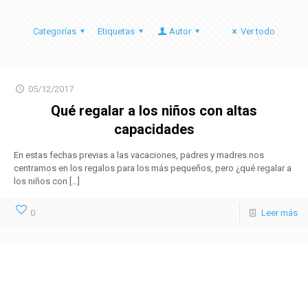
Categorías
Etiquetas
Autor
Ver todo
05/12/2017
Qué regalar a los niños con altas
capacidades
En estas fechas previas a las vacaciones, padres y madres nos
centramos en los regalos para los más pequeños, pero ¿qué regalar a
los niños con
[…]
0
Leer más