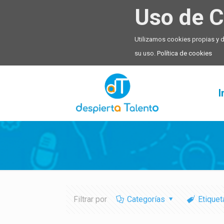
Uso de C
Utilizamos cookies propias y 
su uso.
Política de cookies
I
Filtrar por
Categorías
Etiquet