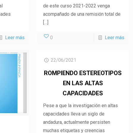
al
de este curso 2021-2022 venga
dades
acompañado de una remisión total de
[…]
Leer más
0
Leer más
22/06/2021
ROMPIENDO ESTEREOTIPOS
EN LAS ALTAS
CAPACIDADES
Pese a que la investigación en altas
capacidades lleva un siglo de
andadura, actualmente persisten
muchas etiquetas y creencias