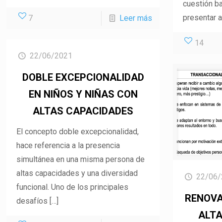
cuestión ba
presentar a
7
Leer más
14
22/06/2021
DOBLE EXCEPCIONALIDAD
EN NIÑOS Y NIÑAS CON
ALTAS CAPACIDADES
El concepto doble excepcionalidad,
hace referencia a la presencia
simultánea en una misma persona de
altas capacidades y una diversidad
22/06/
funcional. Uno de los principales
RENOVA
desafíos
[…]
ALTA