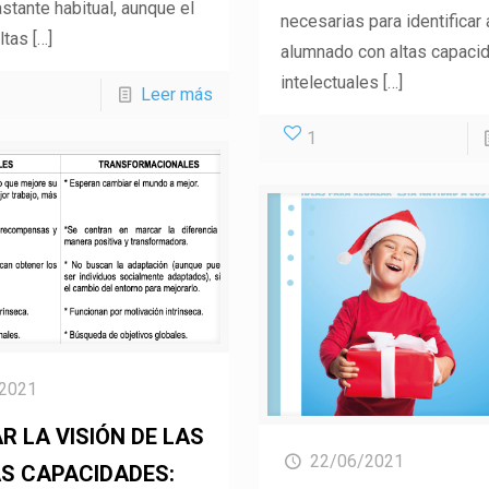
stante habitual, aunque el
necesarias para identificar 
ltas
[…]
alumnado con altas capaci
intelectuales
[…]
Leer más
1
2021
R LA VISIÓN DE LAS
22/06/2021
S CAPACIDADES: