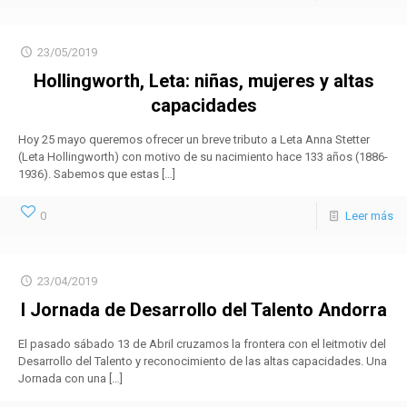
23/05/2019
Hollingworth, Leta: niñas, mujeres y altas
capacidades
Hoy 25 mayo queremos ofrecer un breve tributo a Leta Anna Stetter
(Leta Hollingworth) con motivo de su nacimiento hace 133 años (1886-
1936). Sabemos que estas
[…]
0
Leer más
23/04/2019
I Jornada de Desarrollo del Talento Andorra
El pasado sábado 13 de Abril cruzamos la frontera con el leitmotiv del
Desarrollo del Talento y reconocimiento de las altas capacidades. Una
Jornada con una
[…]