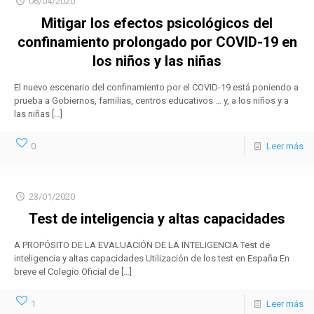
06/04/2020
Mitigar los efectos psicológicos del
confinamiento prolongado por COVID-19 en
los niños y las niñas
El nuevo escenario del confinamiento por el COVID-19 está poniendo a
prueba a Gobiernos, familias, centros educativos … y, a los niños y a
las niñas
[…]
0
Leer más
23/01/2020
Test de inteligencia y altas capacidades
A PROPÓSITO DE LA EVALUACIÓN DE LA INTELIGENCIA Test de
inteligencia y altas capacidades Utilización de los test en España En
breve el Colegio Oficial de
[…]
1
Leer más