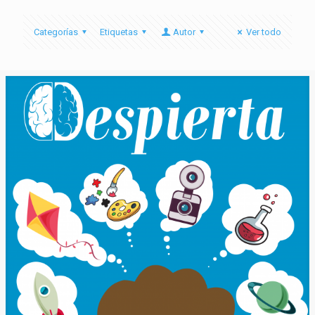
Categorías
Etiquetas
Autor
Ver todo