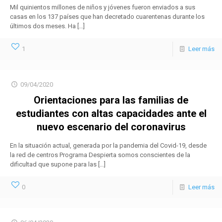
Mil quinientos millones de niños y jóvenes fueron enviados a sus
casas en los 137 países que han decretado cuarentenas durante los
últimos dos meses. Ha
[…]
1
Leer más
09/04/2020
Orientaciones para las familias de
estudiantes con altas capacidades ante el
nuevo escenario del coronavirus
En la situación actual, generada por la pandemia del Covid-19, desde
la red de centros Programa Despierta somos conscientes de la
dificultad que supone para las
[…]
0
Leer más