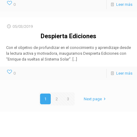
0
Leer más
05/03/2019
Despierta Ediciones
Con el objetivo de profundizar en el conocimiento y aprendizaje desde
la lectura activa y motivadora, inauguramos Despierta Ediciones con
“Enrique da vueltas al Sistema Solar”.
[…]
0
Leer más
1
2
3
Next page