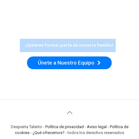
¿Quieres formar parte de nuestra familia?
Únete a Nuestro Equipo
Despierta Talento -
Política de privacidad
-
Aviso legal
-
Política de
cookies
-
¿Qué ofrecemos?
- todos los derechos reservados