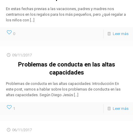
En estas fechas previas a las vacaciones, padres y madres nos
centramos en los regalos para los más pequeños, pero ¿qué regalar a
los niños con
[…]
0
Leer más
09/11/2017
Problemas de conducta en las altas
capacidades
Problemas de conducta en las altas capacidades: Introducción En
este post, vamos a hablar sobre los problemas de conducta en las
altas capacidades. Según Diego Jesús
[…]
1
Leer más
06/11/2017